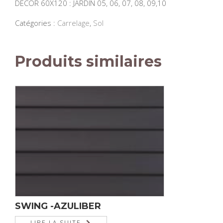
DECOR 60X120 : JARDIN 05, 06, 07, 08, 09,10
Catégories :
Carrelage
,
Sol
Produits similaires
SWING -AZULIBER
LIRE LA SUITE