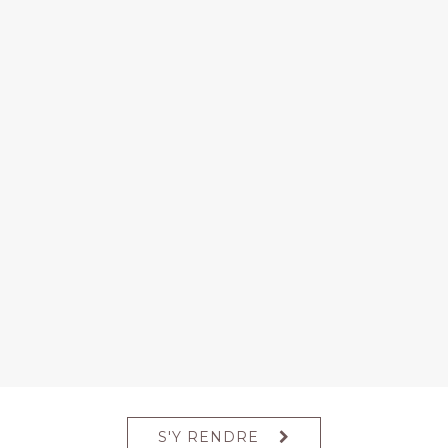
S'Y RENDRE