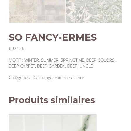
SO FANCY-ERMES
60×120
MOTIF : WINTER, SUMMER, SPRINGTIME, DEEP COLORS,
DEEP CARPET, DEEP GARDEN, DEEP JUNGLE
Catégories :
Carrelage
,
Faïence et mur
Produits similaires