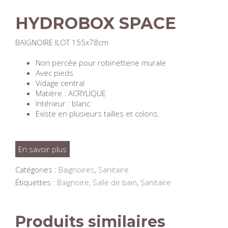
HYDROBOX SPACE
BAIGNOIRE ILOT 155x78cm
Non percée pour robinetterie murale
Avec pieds
Vidage central
Matière : ACRYLIQUE
Intérieur : blanc
Existe en plusieurs tailles et coloris.
En savoir plus
Catégories :
Baignoires
,
Sanitaire
Étiquettes :
Baignoire
,
Salle de bain
,
Sanitaire
Produits similaires