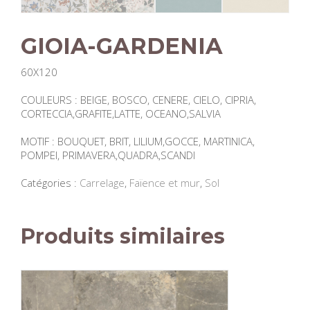
GIOIA-GARDENIA
60X120
COULEURS : BEIGE, BOSCO, CENERE, CIELO, CIPRIA,
CORTECCIA,GRAFITE,LATTE, OCEANO,SALVIA
MOTIF : BOUQUET, BRIT, LILIUM,GOCCE, MARTINICA,
POMPEI, PRIMAVERA,QUADRA,SCANDI
Catégories :
Carrelage
,
Faïence et mur
,
Sol
Produits similaires