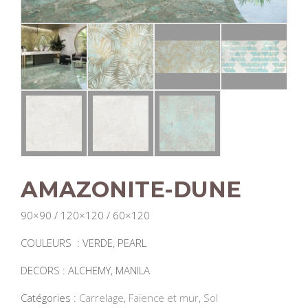
AMAZONITE-DUNE
90×90 / 120×120 / 60×120
COULEURS : VERDE, PEARL
DECORS : ALCHEMY, MANILA
Catégories :
Carrelage
,
Faïence et mur
,
Sol